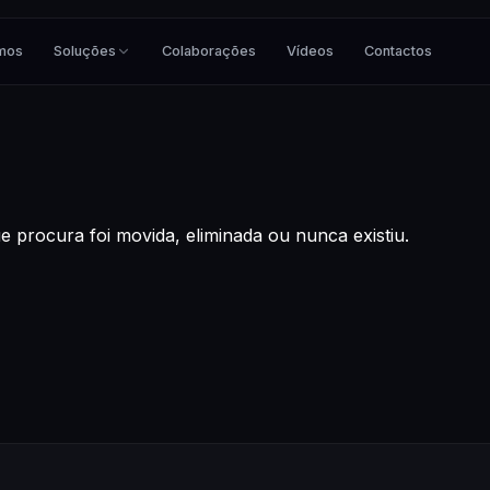
mos
Soluções
Colaborações
Vídeos
Contactos
 procura foi movida, eliminada ou nunca existiu.