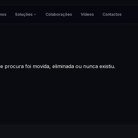
mos
Soluções
Colaborações
Vídeos
Contactos
 procura foi movida, eliminada ou nunca existiu.