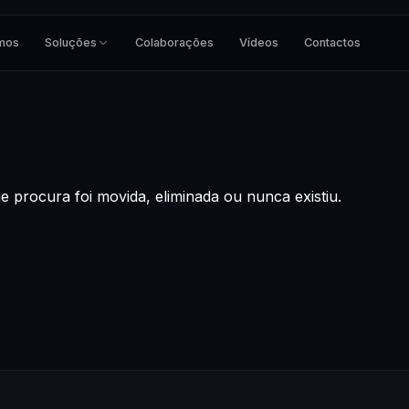
mos
Soluções
Colaborações
Vídeos
Contactos
 procura foi movida, eliminada ou nunca existiu.